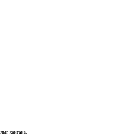
длыг хангана.